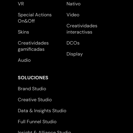
VR
Nativo
Special Actions
Video
On&Off
Creatividades
Skins
interactivas
Creatividades
DCOs
gamificadas
Display
Audio
SOLUCIONES
Brand Studio
Creative Studio
Data & Insights Studio
Full Funnel Studio
Insight & Alliance Studio