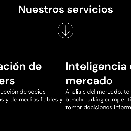
Nuestros servicios
ación de
Inteligencia
ers
mercado
elección de socios
Análisis del mercado, te
s y de medios fiables y
benchmarking competiti
tomar decisiones infor