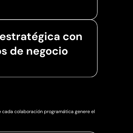
 estratégica con
os de negocio
e cada colaboración programática genere el