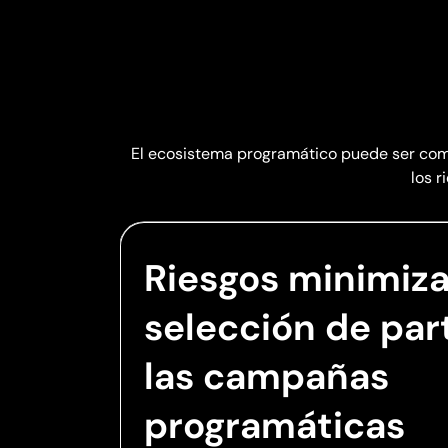
El ecosistema programático puede ser compl
los r
Riesgos minimiza
selección de par
las campañas
programáticas