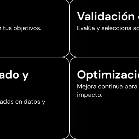
Validación
 tus objetivos.
Evalúa y selecciona s
ado y
Optimizac
Mejora continua para a
impacto.
adas en datos y