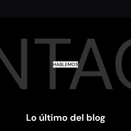
NTA
HABLEMOS
Lo último del blog