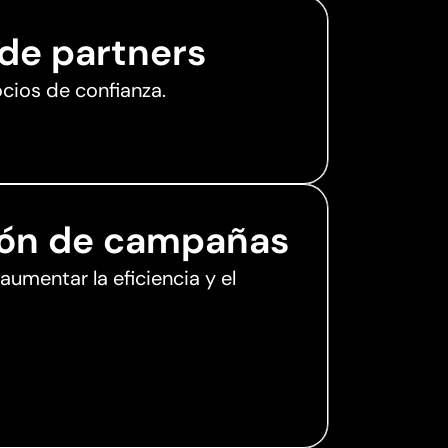
 de partners
ocios de confianza.
ión de campañas
umentar la eficiencia y el