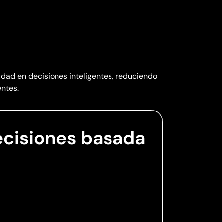
idad en decisiones inteligentes, reduciendo
entes.
cisiones basada