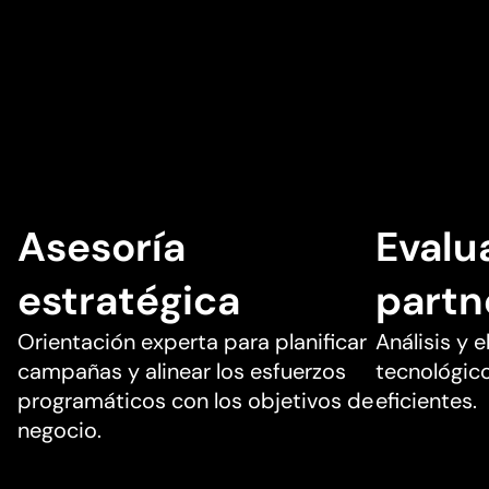
Asesoría
Evalu
estratégica
partn
Orientación experta para planificar
Análisis y 
campañas y alinear los esfuerzos
tecnológico
programáticos con los objetivos de
eficientes.
negocio.